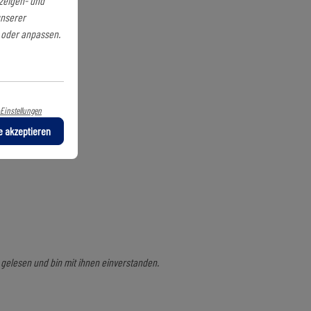
nzeigen- und
unserer
n oder anpassen.
Einstellungen
le akzeptieren
gelesen und bin mit ihnen einverstanden.