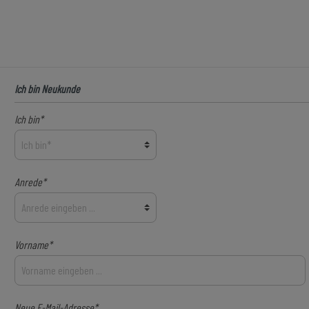
Ich bin Neukunde
Ich bin*
Anrede*
Vorname*
Neue E-Mail-Adresse*