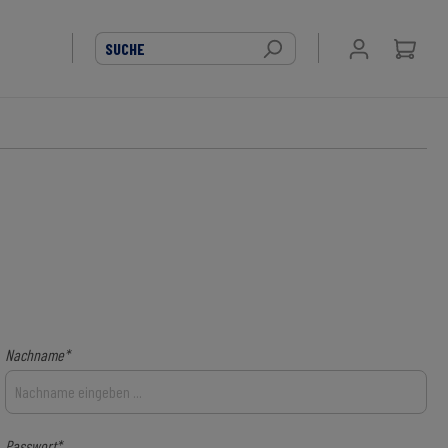
Nachname*
Passwort*