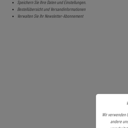
Speichern Sie Ihre Daten und Einstellungen.
Bestellübersicht und Versandinformationen
Verwalten Sie Ihr Newsletter-Abonnement
W
Wir verwenden C
andere uns