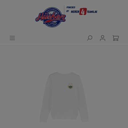
POWERED
BY