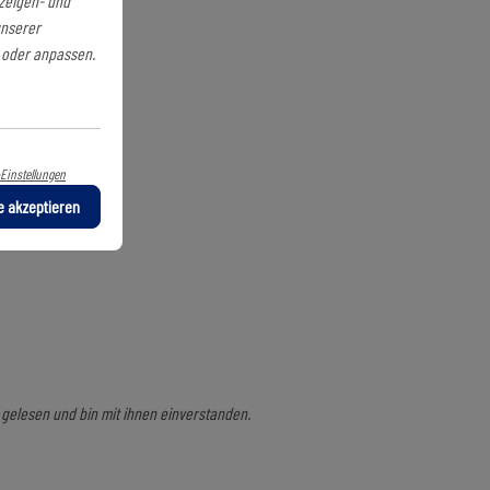
nzeigen- und
unserer
n oder anpassen.
Einstellungen
le akzeptieren
gelesen und bin mit ihnen einverstanden.