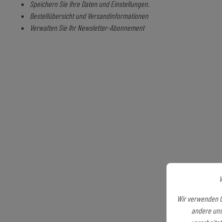
Speichern Sie Ihre Daten und Einstellungen.
Bestellübersicht und Versandinformationen
Verwalten Sie Ihr Newsletter-Abonnement
W
Wir verwenden C
andere uns