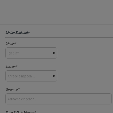
Ich bin Neukunde
Ich bin*
Anrede*
Vorname*
Neue E-Mail-Adresse*