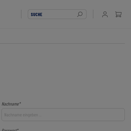
Nachname*
Passwort*